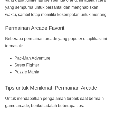
yang dapat dinikmati oleh semua orang. Ini adalah cara
yang sempurna untuk bersantai dan menghabiskan
waktu, sambil tetap memiliki kesempatan untuk menang.
Permainan Arcade Favorit
Beberapa permainan arcade yang populer di aplikasi ini
termasuk:
Pac-Man Adventure
Street Fighter
Puzzle Mania
Tips untuk Menikmati Permainan Arcade
Untuk mendapatkan pengalaman terbaik saat bermain
game arcade, berikut adalah beberapa tips: