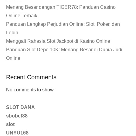
Menang Besar dengan TIGER78: Panduan Casino
Online Terbaik
Panduan Lengkap Perjudian Online: Slot, Poker, dan
Lebih
Menggali Rahasia Slot Jackpot di Kasino Online
Panduan Slot Depo 10K: Menang Besar di Dunia Judi
Online
Recent Comments
No comments to show.
SLOT DANA
sbobet88
slot
UNYU168