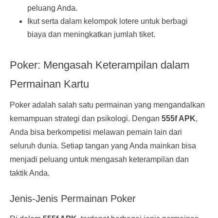
peluang Anda.
Ikut serta dalam kelompok lotere untuk berbagi
biaya dan meningkatkan jumlah tiket.
Poker: Mengasah Keterampilan dalam
Permainan Kartu
Poker adalah salah satu permainan yang mengandalkan
kemampuan strategi dan psikologi. Dengan
555f APK
,
Anda bisa berkompetisi melawan pemain lain dari
seluruh dunia. Setiap tangan yang Anda mainkan bisa
menjadi peluang untuk mengasah keterampilan dan
taktik Anda.
Jenis-Jenis Permainan Poker