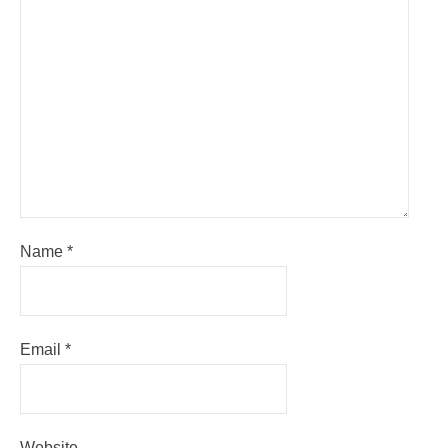
Name
*
Email
*
Website