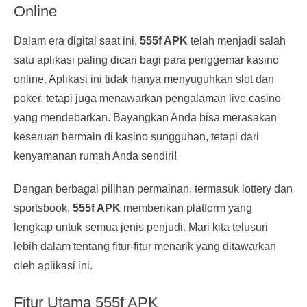
Online
Dalam era digital saat ini,
555f APK
telah menjadi salah
satu aplikasi paling dicari bagi para penggemar kasino
online. Aplikasi ini tidak hanya menyuguhkan slot dan
poker, tetapi juga menawarkan pengalaman live casino
yang mendebarkan. Bayangkan Anda bisa merasakan
keseruan bermain di kasino sungguhan, tetapi dari
kenyamanan rumah Anda sendiri!
Dengan berbagai pilihan permainan, termasuk lottery dan
sportsbook,
555f APK
memberikan platform yang
lengkap untuk semua jenis penjudi. Mari kita telusuri
lebih dalam tentang fitur-fitur menarik yang ditawarkan
oleh aplikasi ini.
Fitur Utama 555f APK