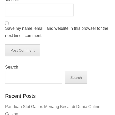
Save my name, email, and website in this browser for the
next time I comment.
Search
Search
Recent Posts
Panduan Slot Gacor: Menang Besar di Dunia Online
Casino