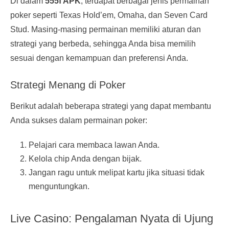
Di dalam
555f APK
, terdapat berbagai jenis permainan
poker seperti Texas Hold’em, Omaha, dan Seven Card
Stud. Masing-masing permainan memiliki aturan dan
strategi yang berbeda, sehingga Anda bisa memilih
sesuai dengan kemampuan dan preferensi Anda.
Strategi Menang di Poker
Berikut adalah beberapa strategi yang dapat membantu
Anda sukses dalam permainan poker:
Pelajari cara membaca lawan Anda.
Kelola chip Anda dengan bijak.
Jangan ragu untuk melipat kartu jika situasi tidak
menguntungkan.
Live Casino: Pengalaman Nyata di Ujung