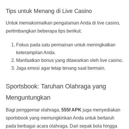
Tips untuk Menang di Live Casino
Untuk memaksimalkan pengalaman Anda di live casino,
pertimbangkan beberapa tips berikut:
Fokus pada satu permainan untuk meningkatkan
keterampilan Anda.
Manfaatkan bonus yang ditawarkan oleh live casino.
Jaga emosi agar tetap tenang saat bermain.
Sportsbook: Taruhan Olahraga yang
Menguntungkan
Bagi penggemar olahraga,
555f APK
juga menyediakan
sportsbook yang memungkinkan Anda untuk bertaruh
pada berbagai acara olahraga. Dari sepak bola hingga