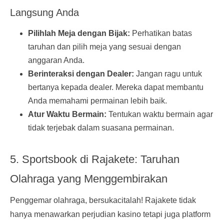
Langsung Anda
Pilihlah Meja dengan Bijak:
Perhatikan batas
taruhan dan pilih meja yang sesuai dengan
anggaran Anda.
Berinteraksi dengan Dealer:
Jangan ragu untuk
bertanya kepada dealer. Mereka dapat membantu
Anda memahami permainan lebih baik.
Atur Waktu Bermain:
Tentukan waktu bermain agar
tidak terjebak dalam suasana permainan.
5. Sportsbook di Rajakete: Taruhan
Olahraga yang Menggembirakan
Penggemar olahraga, bersukacitalah! Rajakete tidak
hanya menawarkan perjudian kasino tetapi juga platform