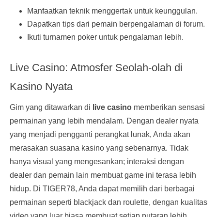
Manfaatkan teknik menggertak untuk keunggulan.
Dapatkan tips dari pemain berpengalaman di forum.
Ikuti turnamen poker untuk pengalaman lebih.
Live Casino: Atmosfer Seolah-olah di
Kasino Nyata
Gim yang ditawarkan di
live casino
memberikan sensasi
permainan yang lebih mendalam. Dengan dealer nyata
yang menjadi pengganti perangkat lunak, Anda akan
merasakan suasana kasino yang sebenarnya. Tidak
hanya visual yang mengesankan; interaksi dengan
dealer dan pemain lain membuat game ini terasa lebih
hidup. Di TIGER78, Anda dapat memilih dari berbagai
permainan seperti blackjack dan roulette, dengan kualitas
video yang luar biasa membuat setiap putaran lebih