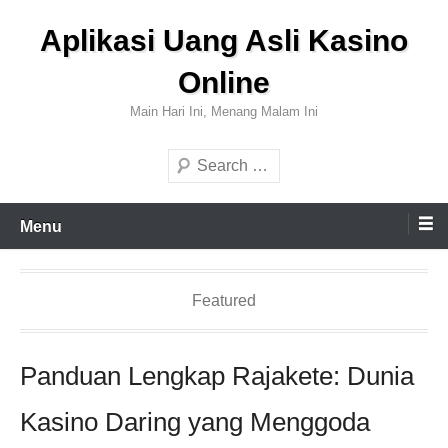
Skip
Aplikasi Uang Asli Kasino
to
content
Online
Main Hari Ini, Menang Malam Ini
Search
Menu
Featured
Panduan Lengkap Rajakete: Dunia
Kasino Daring yang Menggoda