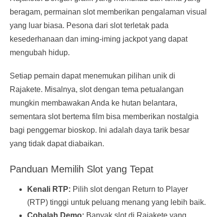
beragam, permainan slot memberikan pengalaman visual
yang luar biasa. Pesona dari slot terletak pada
kesederhanaan dan iming-iming jackpot yang dapat
mengubah hidup.
Setiap pemain dapat menemukan pilihan unik di
Rajakete. Misalnya, slot dengan tema petualangan
mungkin membawakan Anda ke hutan belantara,
sementara slot bertema film bisa memberikan nostalgia
bagi penggemar bioskop. Ini adalah daya tarik besar
yang tidak dapat diabaikan.
Panduan Memilih Slot yang Tepat
Kenali RTP:
Pilih slot dengan Return to Player
(RTP) tinggi untuk peluang menang yang lebih baik.
Cobalah Demo:
Banyak slot di Rajakete yang