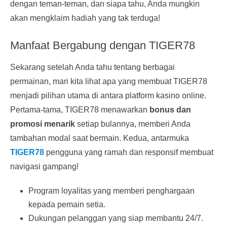
dengan teman-teman, dan siapa tahu, Anda mungkin
akan mengklaim hadiah yang tak terduga!
Manfaat Bergabung dengan TIGER78
Sekarang setelah Anda tahu tentang berbagai
permainan, mari kita lihat apa yang membuat TIGER78
menjadi pilihan utama di antara platform kasino online.
Pertama-tama, TIGER78 menawarkan
bonus dan
promosi menarik
setiap bulannya, memberi Anda
tambahan modal saat bermain. Kedua, antarmuka
TIGER78
pengguna yang ramah dan responsif membuat
navigasi gampang!
Program loyalitas yang memberi penghargaan
kepada pemain setia.
Dukungan pelanggan yang siap membantu 24/7.