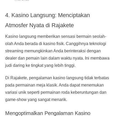
4. Kasino Langsung: Menciptakan
Atmosfer Nyata di Rajakete
Kasino langsung memberikan sensasi bermain seolah-
olah Anda berada di kasino fisik. Canggihnya teknologi
streaming memungkinkan Anda berinteraksi dengan
dealer dan pemain lain dalam waktu nyata. Ini membawa
judi daring ke tingkat yang lebih tinggi.
Di Rajakete, pengalaman kasino langsung tidak terbatas
pada permainan meja klasik. Anda dapat menemukan
variasi unik seperti permainan roda keberuntungan dan
game-show yang sangat menarik.
Mengoptimalkan Pengalaman Kasino